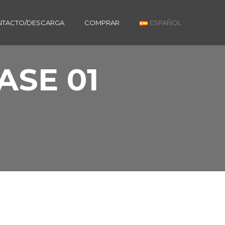
TACTO/DESCARGA
COMPRAR
ESPAÑOL
SE 01