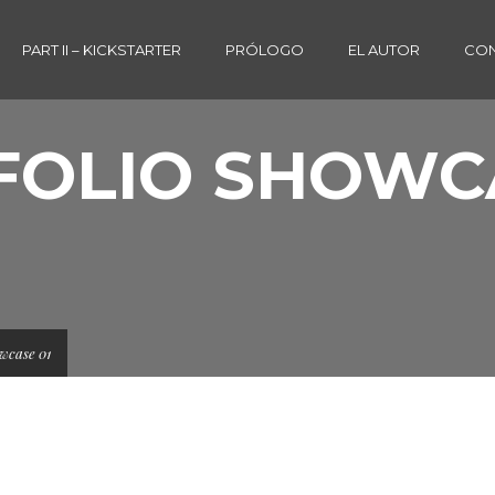
PART II – KICKSTARTER
PRÓLOGO
EL AUTOR
CON
FOLIO SHOWCA
owcase 01