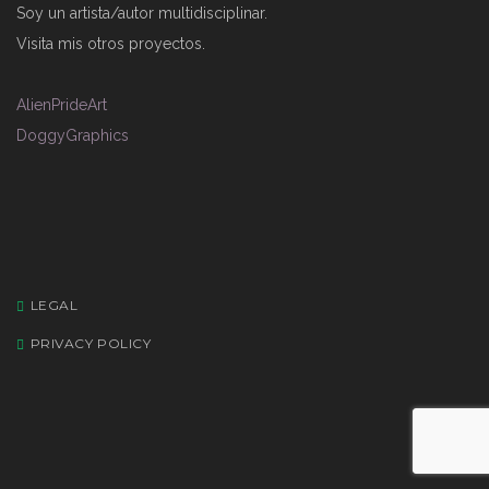
Soy un artista/autor multidisciplinar.
Visita mis otros proyectos.
AlienPrideArt
DoggyGraphics
LEGAL
PRIVACY POLICY