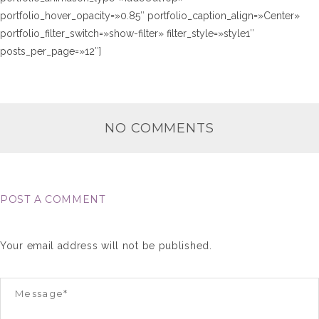
portfolio_hover_opacity=»0.85″ portfolio_caption_align=»Center»
portfolio_filter_switch=»show-filter» filter_style=»style1″
posts_per_page=»12″]
NO COMMENTS
POST A COMMENT
Your email address will not be published.