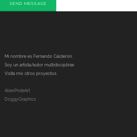
Mi nombre es Fernando Calderón.
Soy un artista/autor multidisciplinar.
Visita mis otros proyectos.
AlienPrideArt
DoggyGraphics